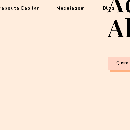
A
rapeuta Capilar
Maquiagem
Blog
A
Quem 